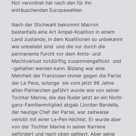
Not verordnet hat nach den für ihn
enttäuschenden Europawahlen
Nach der Stichwahl bekommt Macron
bestenfalls eine Art Ampel-Koalition in einem
Land zustande, in dem Koalitionen so unbekannt
wie unbeliebt sind und die nur durch die
permanente Furcht vor dem Amts- und
Machtverlust notdürftig zusammengeflickt und
–gehalten werden kann. Bislang war eine
Mehrheit der Franzosen immer gegen die Partei
der Le Pens, solange sie vom jetzt 96 Jahre
alten Patriarchen geführt wurde wie von seiner
Tochter Marine, die das Ruder jetzt an ein Nicht-
ganz-Familienmitglied abgab (Jordan Bardella,
der heutige Chef der Partei, war zeitweise
verlobt mit einer Le-Pen-Nichte). Er wurde aber
von der Tochter Marine in seiner Karriere
gefördert und nach oben gehievt. Aber seine