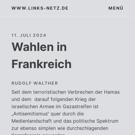
Zum
WWW.LINKS-NETZ.DE
MENÜ
Inhalt
springen
11. JULI 2024
Wahlen in
Frankreich
RUDOLF WALTHER
Seit dem terroristischen Verbrechen der Hamas
und dem darauf folgenden Krieg der
israelischen Armee im Gazastreifen ist
„Antisemitismus“ quer durch die
Medienlandschaft und das politische Spektrum
zur ebenso simplen wie durchschlagenden