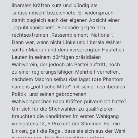
liberalen Kräften kurz und bündig als
„antisemitisch“ bezeichnete. Er widersprach
damit zugleich auch der eigenen Absicht einer
„republikanischen“ Blockade gegen den
rechtsextremen „Rassemblement National“.
Denn wer, wenn nicht Linke und liberale Wähler
sollten Macron und dem versprengten Häufchen
Leuten in seinem dürftigen präsidialen
Wahlverein, der jedoch als Partei auftritt, noch
zu einer regierungsfähigen Mehrheit verhelfen,
nachdem Macron selbst das lägst tote Phantom
namens „politische Mitte“ mit seiner neoliberalen
Politik und seinen gebrochenen
Wahlversprechen nach Kräften pulverisiert hatte?
Um sich für die Stichwahlen zu qualifizieren
brauchten die Kandidaten im ersten Wahlgang
wenigstens 12, 5 Prozent der Stimmen. Für die
Linken, galt die Regel, dass sie sich aus der Wahl