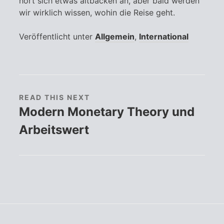
hört sich etwas altbacken an, aber bald werden
wir wirklich wissen, wohin die Reise geht.
Veröffentlicht unter
Allgemein
,
International
READ THIS NEXT
Modern Monetary Theory und
Arbeitswert