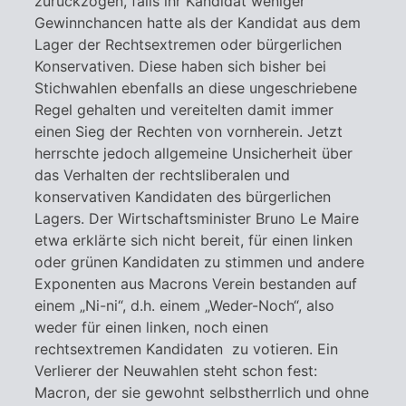
zurückzogen, falls ihr Kandidat weniger
Gewinnchancen hatte als der Kandidat aus dem
Lager der Rechtsextremen oder bürgerlichen
Konservativen. Diese haben sich bisher bei
Stichwahlen ebenfalls an diese ungeschriebene
Regel gehalten und vereitelten damit immer
einen Sieg der Rechten von vornherein. Jetzt
herrschte jedoch allgemeine Unsicherheit über
das Verhalten der rechtsliberalen und
konservativen Kandidaten des bürgerlichen
Lagers. Der Wirtschaftsminister Bruno Le Maire
etwa erklärte sich nicht bereit, für einen linken
oder grünen Kandidaten zu stimmen und andere
Exponenten aus Macrons Verein bestanden auf
einem „Ni-ni“, d.h. einem „Weder-Noch“, also
weder für einen linken, noch einen
rechtsextremen Kandidaten zu votieren. Ein
Verlierer der Neuwahlen steht schon fest:
Macron, der sie gewohnt selbstherrlich und ohne