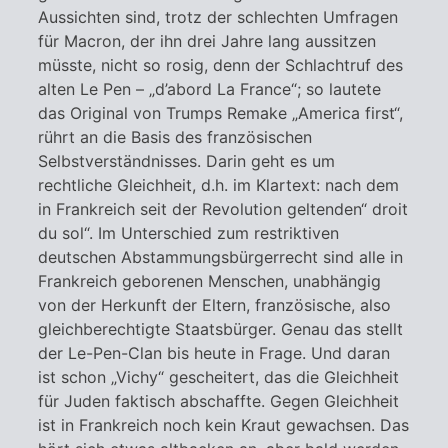
Aussichten sind, trotz der schlechten Umfragen
für Macron, der ihn drei Jahre lang aussitzen
müsste, nicht so rosig, denn der Schlachtruf des
alten Le Pen – „d’abord La France“; so lautete
das Original von Trumps Remake „America first“,
rührt an die Basis des französischen
Selbstverständnisses. Darin geht es um
rechtliche Gleichheit, d.h. im Klartext: nach dem
in Frankreich seit der Revolution geltenden“ droit
du sol“. Im Unterschied zum restriktiven
deutschen Abstammungsbürgerrecht sind alle in
Frankreich geborenen Menschen, unabhängig
von der Herkunft der Eltern, französische, also
gleichberechtigte Staatsbürger. Genau das stellt
der Le-Pen-Clan bis heute in Frage. Und daran
ist schon „Vichy“ gescheitert, das die Gleichheit
für Juden faktisch abschaffte. Gegen Gleichheit
ist in Frankreich noch kein Kraut gewachsen. Das