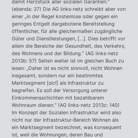
damit Herzstück aller sozialen Garantien.“
(ebenda: 37) Die AG links-netz schreibt aber von
einer „in der Regel kostenlose oder gegen ein
geringes Entgelt dargebotene Bereitstellung
öffentlicher, für alle gleichermaßen zugängliche
Güter und Dienstleistungen, […]. Dies betrifft vor
allem die Bereiche der Gesundheit, des Verkehrs,
des Wohnens und der Bildung.“ (AG links-netz
2013b: 57) Seiten weiter ist im gleichen Buch zu
lesen: „Daher ist es nicht sinnvoll, nicht Wohnen
insgesamt, sondern nur ein bestimmtes
Marktsegment [sic!] als Infrastruktur zu
begreifen. Es soll der Versorgung unterer
Einkommensschichten mit bezahlbarem
Wohnraum dienen.“ (AG links-netz 2013c: 140)
Im Konzept der Sozialen Infrastruktur wird also
nicht nur der Infrastruktur-Bereich Wohnen als
ein Marktsegment bezeichnet, was konsequent
ist, weil die Wohnungen, deren Bau und