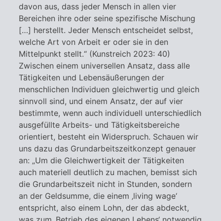
davon aus, dass jeder Mensch in allen vier
Bereichen ihre oder seine spezifische Mischung
[…] herstellt. Jeder Mensch entscheidet selbst,
welche Art von Arbeit er oder sie in den
Mittelpunkt stellt.“ (Kunstreich 2023: 40)
Zwischen einem universellen Ansatz, dass alle
Tätigkeiten und Lebensäußerungen der
menschlichen Individuen gleichwertig und gleich
sinnvoll sind, und einem Ansatz, der auf vier
bestimmte, wenn auch individuell unterschiedlich
ausgefüllte Arbeits- und Tätigkeitsbereiche
orientiert, besteht ein Widerspruch. Schauen wir
uns dazu das Grundarbeitszeitkonzept genauer
an: „Um die Gleichwertigkeit der Tätigkeiten
auch materiell deutlich zu machen, bemisst sich
die Grundarbeitszeit nicht in Stunden, sondern
an der Geldsumme, die einem ‚living wage‘
entspricht, also einem Lohn, der das abdeckt,
was zum ‚Betrieb des eigenen Lebens‘ notwendig