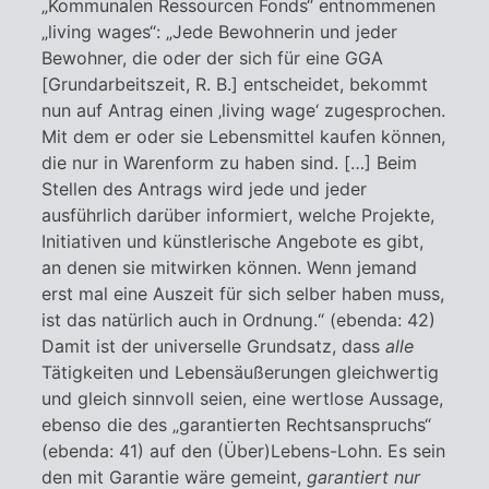
„Kommunalen Ressourcen Fonds“ entnommenen
„living wages“: „Jede Bewohnerin und jeder
Bewohner, die oder der sich für eine GGA
[Grundarbeitszeit, R. B.] entscheidet, bekommt
nun auf Antrag einen ‚living wage‘ zugesprochen.
Mit dem er oder sie Lebensmittel kaufen können,
die nur in Warenform zu haben sind. […] Beim
Stellen des Antrags wird jede und jeder
ausführlich darüber informiert, welche Projekte,
Initiativen und künstlerische Angebote es gibt,
an denen sie mitwirken können. Wenn jemand
erst mal eine Auszeit für sich selber haben muss,
ist das natürlich auch in Ordnung.“ (ebenda: 42)
Damit ist der universelle Grundsatz, dass
alle
Tätigkeiten und Lebensäußerungen gleichwertig
und gleich sinnvoll seien, eine wertlose Aussage,
ebenso die des „garantierten Rechtsanspruchs“
(ebenda: 41) auf den (Über)Lebens-Lohn. Es sein
den mit Garantie wäre gemeint,
garantiert nur