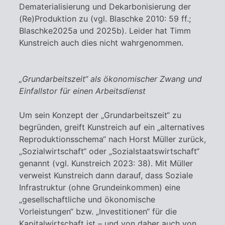
Dematerialisierung und Dekarbonisierung der
(Re)Produktion zu (vgl. Blaschke 2010: 59 ff.;
Blaschke2025a und 2025b). Leider hat Timm
Kunstreich auch dies nicht wahrgenommen.
„
Grundarbeitszeit
“ als ökonomischer Zwang und
Einfallstor für einen Arbeitsdienst
Um sein Konzept der „Grundarbeitszeit“ zu
begründen, greift Kunstreich auf ein „alternatives
Reproduktionsschema“ nach Horst Müller zurück,
„Sozialwirtschaft“ oder „Sozialstaatswirtschaft“
genannt (vgl. Kunstreich 2023: 38). Mit Müller
verweist Kunstreich dann darauf, dass Soziale
Infrastruktur (ohne Grundeinkommen) eine
„gesellschaftliche und ökonomische
Vorleistungen“ bzw. „Investitionen“ für die
Kapitalwirtschaft ist – und von daher auch von