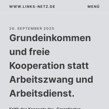
Zum
WWW.LINKS-NETZ.DE
MENÜ
Inhalt
springen
26. SEPTEMBER 2025
Grundeinkommen
und freie
Kooperation statt
Arbeitszwang und
Arbeitsdienst.