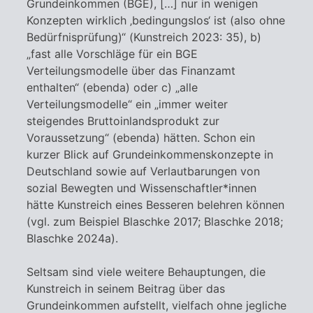
Grundeinkommen (BGE), […] nur in wenigen
Konzepten wirklich ‚bedingungslos‘ ist (also ohne
Bedürfnisprüfung)“ (Kunstreich 2023: 35), b)
„fast alle Vorschläge für ein BGE
Verteilungsmodelle über das Finanzamt
enthalten“ (ebenda) oder c) „alle
Verteilungsmodelle“ ein „immer weiter
steigendes Bruttoinlandsprodukt zur
Voraussetzung“ (ebenda) hätten. Schon ein
kurzer Blick auf Grundeinkommenskonzepte in
Deutschland sowie auf Verlautbarungen von
sozial Bewegten und Wissenschaftler*innen
hätte Kunstreich eines Besseren belehren können
(vgl. zum Beispiel Blaschke 2017; Blaschke 2018;
Blaschke 2024a).
Seltsam sind viele weitere Behauptungen, die
Kunstreich in seinem Beitrag über das
Grundeinkommen aufstellt, vielfach ohne jegliche