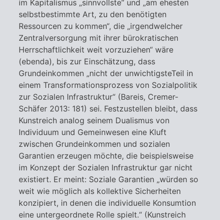
im Kapitalismus „sinnvollste“ und „am ehesten
selbstbestimmte Art, zu den benötigten
Ressourcen zu kommen“, die „irgendwelcher
Zentralversorgung mit ihrer bürokratischen
Herrschaftlichkeit weit vorzuziehen“ wäre
(ebenda), bis zur Einschätzung, dass
Grundeinkommen „nicht der unwichtigsteTeil in
einem Transformationsprozess von Sozialpolitik
zur Sozialen Infrastruktur“ (Bareis, Cremer-
Schäfer 2013: 181) sei. Festzustellen bleibt, dass
Kunstreich analog seinem Dualismus von
Individuum und Gemeinwesen eine Kluft
zwischen Grundeinkommen und sozialen
Garantien erzeugen möchte, die beispielsweise
im Konzept der Sozialen Infrastruktur gar nicht
existiert. Er meint: Soziale Garantien „würden so
weit wie möglich als kollektive Sicherheiten
konzipiert, in denen die individuelle Konsumtion
eine untergeordnete Rolle spielt.“ (Kunstreich