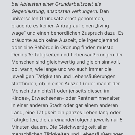
bei Ableisten einer Grundarbeitszeit als
Gegenleistung, ansonsten verhungern.
Den
universellen Grundsatz ernst genommen,
bräuchte es keinen Antrag auf einen „living
wage“ und einen behördlichen Zuspruch dazu. Es
bräuchte auch keine Auszeit, die irgendjemand
oder eine Behörde in Ordnung finden müsste.
Denn
alle
Tätigkeiten und Lebensäußerungen der
Menschen sind gleichwertig und gleich sinnvoll,
ob, wann, wie lange und wo auch immer die
jeweiligen Tätigkeiten und Lebensäußerungen
stattfinden; ob in einer Auszeit (oder macht der
Mensch da nichts?) oder jenseits dieser, im
Kindes-, Erwachsenen- oder Rentner*innenalter,
in einer anderen Stadt oder gar einem anderen
Land, eine Tätigkeit ein ganzes Leben lang oder
Tätigkeiten, die aufeinanderfolgend jeweils nur 5
Minuten dauern. Die Gleichwertigkeit aller
menschlichen Tätigkeiten und Lebensäußerungen