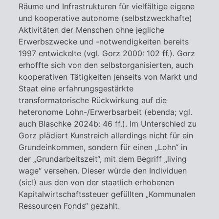
Räume und Infrastrukturen für vielfältige eigene
und kooperative autonome (selbstzweckhafte)
Aktivitäten der Menschen ohne jegliche
Erwerbszwecke und -notwendigkeiten bereits
1997 entwickelte (vgl. Gorz 2000: 102 ff.). Gorz
erhoffte sich von den selbstorganisierten, auch
kooperativen Tätigkeiten jenseits von Markt und
Staat eine erfahrungsgestärkte
transformatorische Rückwirkung auf die
heteronome Lohn-/Erwerbsarbeit (ebenda; vgl.
auch Blaschke 2024b: 46 ff.). Im Unterschied zu
Gorz plädiert Kunstreich allerdings nicht für ein
Grundeinkommen, sondern für einen „Lohn“ in
der „Grundarbeitszeit“, mit dem Begriff „living
wage“ versehen. Dieser würde den Individuen
(sic!) aus den von der staatlich erhobenen
Kapitalwirtschaftssteuer gefüllten „Kommunalen
Ressourcen Fonds“ gezahlt.