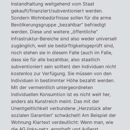
Instandhaltung weitgehend vom Staat
gekauft/finanziert/subventioniert werden.
Sondern Wohnbedürfnisse sollen für die arme
Bevölkerungsgruppe „bezahlbar“ befriedigt
werden. Diese und weitere „öffentliche“
Infrastruktur-Bereiche sind also weder universell
zugänglich, weil sie bedürftigkeitsgeprüft sind,
noch stehen sie in diesem Falle (auch im Falle,
dass sie für alle bezahlbar, also staatlich
subventioniert sein sollten) den Individuen
nicht
kostenlos
zur Verfügung. Sie müssen von den
Individuen in bestimmter Höhe bezahlt werden.
Mit der vermeintlich untergeordneten
individuellen Konsumtion ist es nicht weit her,
anders als Kunstreich meint. Das mit der
Unentgeltlichkeit verbundene „Herzstück aller
sozialen Garantien“ schwächelt! Am Beispiel der
Wohnung Klartext verdeutlicht: Wenn man, wie
die AG links-netz, ernsthaft und äußerst