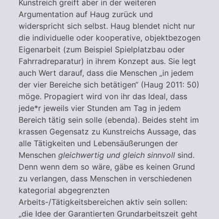
Kunstreich greift aber in der weiteren
Argumentation auf Haug zurück und
widerspricht sich selbst. Haug blendet nicht nur
die individuelle oder kooperative, objektbezogen
Eigenarbeit (zum Beispiel Spielplatzbau oder
Fahrradreparatur) in ihrem Konzept aus. Sie legt
auch Wert darauf, dass die Menschen „in jedem
der vier Bereiche sich betätigen“ (Haug 2011: 50)
möge. Propagiert wird von ihr das Ideal, dass
jede*r jeweils vier Stunden am Tag in jedem
Bereich tätig sein solle (ebenda). Beides steht im
krassen Gegensatz zu Kunstreichs Aussage, das
alle Tätigkeiten und Lebensäußerungen der
Menschen
gleichwertig und gleich sinnvoll
sind.
Denn wenn dem so wäre, gäbe es keinen Grund
zu verlangen, dass Menschen in verschiedenen
kategorial abgegrenzten
Arbeits-/Tätigkeitsbereichen aktiv sein sollen:
„die Idee der Garantierten Grundarbeitszeit geht