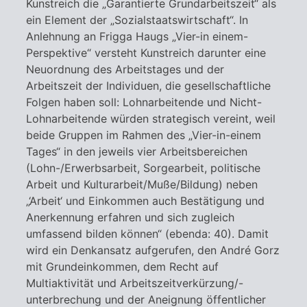
Kunstreich die „Garantierte Grundarbeitszeit“ als
ein Element der „Sozialstaatswirtschaft“. In
Anlehnung an Frigga Haugs „Vier-in einem-
Perspektive“ versteht Kunstreich darunter eine
Neuordnung des Arbeitstages und der
Arbeitszeit der Individuen, die gesellschaftliche
Folgen haben soll: Lohnarbeitende und Nicht-
Lohnarbeitende würden strategisch vereint, weil
beide Gruppen im Rahmen des „Vier-in-einem
Tages“ in den jeweils vier Arbeitsbereichen
(Lohn-/Erwerbsarbeit, Sorgearbeit, politische
Arbeit und Kulturarbeit/Muße/Bildung) neben
„‘Arbeit‘ und Einkommen auch Bestätigung und
Anerkennung erfahren und sich zugleich
umfassend bilden können“ (ebenda: 40). Damit
wird ein Denkansatz aufgerufen, den André Gorz
mit Grundeinkommen, dem Recht auf
Multiaktivität und Arbeitszeitverkürzung/-
unterbrechung und der Aneignung öffentlicher