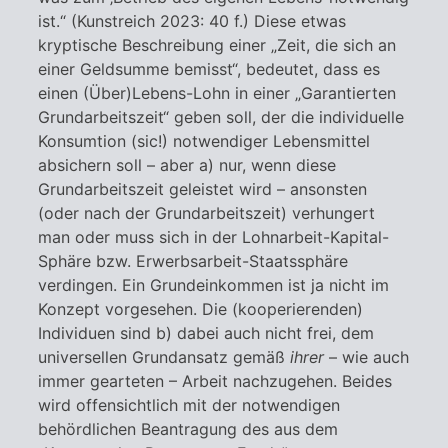
ist.“ (Kunstreich 2023: 40 f.) Diese etwas
kryptische Beschreibung einer „Zeit, die sich an
einer Geldsumme bemisst“, bedeutet, dass es
einen (Über)Lebens-Lohn in einer „Garantierten
Grundarbeitszeit“ geben soll, der die individuelle
Konsumtion (sic!) notwendiger Lebensmittel
absichern soll – aber a) nur, wenn diese
Grundarbeitszeit geleistet wird – ansonsten
(oder nach der Grundarbeitszeit) verhungert
man oder muss sich in der Lohnarbeit-Kapital-
Sphäre bzw. Erwerbsarbeit-Staatssphäre
verdingen. Ein Grundeinkommen ist ja nicht im
Konzept vorgesehen. Die (kooperierenden)
Individuen sind b) dabei auch nicht frei, dem
universellen Grundansatz gemäß
ihrer
– wie auch
immer gearteten – Arbeit nachzugehen. Beides
wird offensichtlich mit der notwendigen
behördlichen Beantragung des aus dem