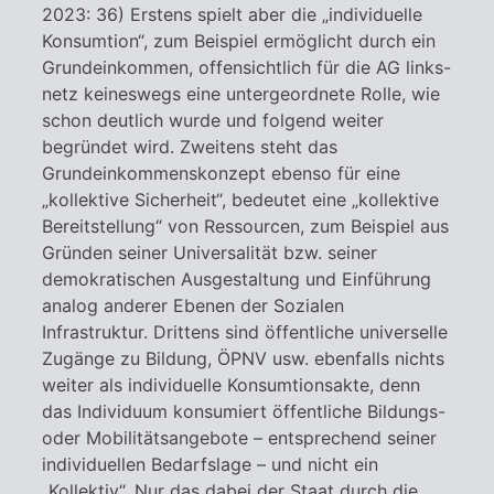
2023: 36) Erstens spielt aber die „individuelle
Konsumtion“, zum Beispiel ermöglicht durch ein
Grundeinkommen, offensichtlich für die AG links-
netz keineswegs eine untergeordnete Rolle, wie
schon deutlich wurde und folgend weiter
begründet wird. Zweitens steht das
Grundeinkommenskonzept ebenso für eine
„kollektive Sicherheit“, bedeutet eine „kollektive
Bereitstellung“ von Ressourcen, zum Beispiel aus
Gründen seiner Universalität bzw. seiner
demokratischen Ausgestaltung und Einführung
analog anderer Ebenen der Sozialen
Infrastruktur. Drittens sind öffentliche universelle
Zugänge zu Bildung, ÖPNV usw. ebenfalls nichts
weiter als individuelle Konsumtionsakte, denn
das Individuum konsumiert öffentliche Bildungs-
oder Mobilitätsangebote – entsprechend seiner
individuellen Bedarfslage – und nicht ein
„Kollektiv“. Nur das dabei der Staat durch die