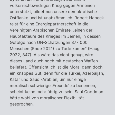
völkerrechtswidrigen Krieg gegen Armenien
unterstützt, bildet nun unsere demokratische
Ostflanke und ist unabkömmlich. Robert Habeck
reist für eine Energiepartnerschaft in die
Vereinigten Arabischen Emirate, „einen der
Hauptakteure des Krieges im Jemen, in dessen
Gefolge nach UN-Schätzungen 377 000
Menschen (Ende 2021) zu Tode kamen“ (Haug
2022, 347). Als wäre das nicht genug, wird
dieses Land auch noch mit deutschen Waffen
beliefert. Offensichtlich ist die Moral dann doch
ein knappes Gut, denn für die Türkei, Azerbaijan,
Katar und Saudi-Arabien, um nur einige
moralisch schwierige ‚Freunde‘ zu benennen,
scheint keine mehr übrig zu sein. Saul Goodman
hätte wohl von moralischer Flexibilität
gesprochen.