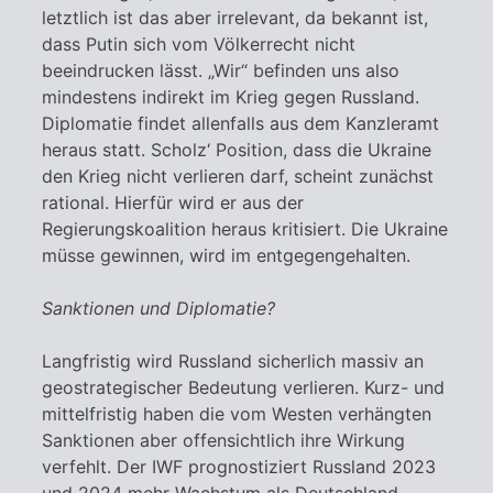
letztlich ist das aber irrelevant, da bekannt ist,
dass Putin sich vom Völkerrecht nicht
beeindrucken lässt. „Wir“ befinden uns also
mindestens indirekt im Krieg gegen Russland.
Diplomatie findet allenfalls aus dem Kanzleramt
heraus statt. Scholz‘ Position, dass die Ukraine
den Krieg nicht verlieren darf, scheint zunächst
rational. Hierfür wird er aus der
Regierungskoalition heraus kritisiert. Die Ukraine
müsse gewinnen, wird im entgegengehalten.
Sanktionen und Diplomatie?
Langfristig wird Russland sicherlich massiv an
geostrategischer Bedeutung verlieren. Kurz- und
mittelfristig haben die vom Westen verhängten
Sanktionen aber offensichtlich ihre Wirkung
verfehlt. Der IWF prognostiziert Russland 2023
und 2024 mehr Wachstum als Deutschland