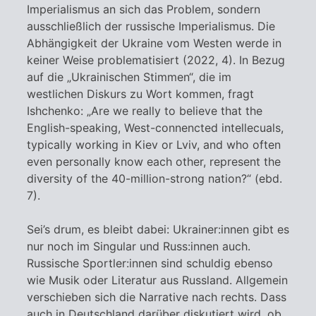
Imperialismus an sich das Problem, sondern
ausschließlich der russische Imperialismus. Die
Abhängigkeit der Ukraine vom Westen werde in
keiner Weise problematisiert (2022, 4). In Bezug
auf die „Ukrainischen Stimmen“, die im
westlichen Diskurs zu Wort kommen, fragt
Ishchenko: „Are we really to believe that the
English-speaking, West-connencted intellecuals,
typically working in Kiev or Lviv, and who often
even personally know each other, represent the
diversity of the 40-million-strong nation?“ (ebd.
7).
Sei’s drum, es bleibt dabei: Ukrainer:innen gibt es
nur noch im Singular und Russ:innen auch.
Russische Sportler:innen sind schuldig ebenso
wie Musik oder Literatur aus Russland. Allgemein
verschieben sich die Narrative nach rechts. Dass
auch in Deutschland darüber diskutiert wird, ob