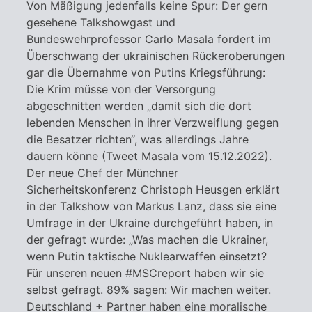
Von Mäßigung jedenfalls keine Spur: Der gern
gesehene Talkshowgast und
Bundeswehrprofessor Carlo Masala fordert im
Überschwang der ukrainischen Rückeroberungen
gar die Übernahme von Putins Kriegsführung:
Die Krim müsse von der Versorgung
abgeschnitten werden „damit sich die dort
lebenden Menschen in ihrer Verzweiflung gegen
die Besatzer richten“, was allerdings Jahre
dauern könne (Tweet Masala vom 15.12.2022).
Der neue Chef der Münchner
Sicherheitskonferenz Christoph Heusgen erklärt
in der Talkshow von Markus Lanz, dass sie eine
Umfrage in der Ukraine durchgeführt haben, in
der gefragt wurde: „Was machen die Ukrainer,
wenn Putin taktische Nuklearwaffen einsetzt?
Für unseren neuen #MSCreport haben wir sie
selbst gefragt. 89% sagen: Wir machen weiter.
Deutschland + Partner haben eine moralische