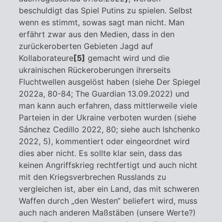
beschuldigt das Spiel Putins zu spielen. Selbst
wenn es stimmt, sowas sagt man nicht. Man
erfährt zwar aus den Medien, dass in den
zurückeroberten Gebieten Jagd auf
Kollaborateure
[5]
gemacht wird und die
ukrainischen Rückeroberungen ihrerseits
Fluchtwellen ausgelöst haben (siehe Der Spiegel
2022a, 80-84; The Guardian 13.09.2022) und
man kann auch erfahren, dass mittlerweile viele
Parteien in der Ukraine verboten wurden (siehe
Sánchez Cedillo 2022, 80; siehe auch Ishchenko
2022, 5), kommentiert oder eingeordnet wird
dies aber nicht. Es sollte klar sein, dass das
keinen Angriffskrieg rechtfertigt und auch nicht
mit den Kriegsverbrechen Russlands zu
vergleichen ist, aber ein Land, das mit schweren
Waffen durch „den Westen“ beliefert wird, muss
auch nach anderen Maßstäben (unsere Werte?)