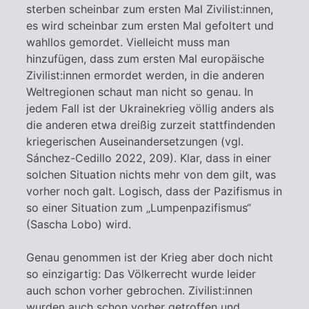
sterben scheinbar zum ersten Mal Zivilist:innen,
es wird scheinbar zum ersten Mal gefoltert und
wahllos gemordet. Vielleicht muss man
hinzufügen, dass zum ersten Mal europäische
Zivilist:innen ermordet werden, in die anderen
Weltregionen schaut man nicht so genau. In
jedem Fall ist der Ukrainekrieg völlig anders als
die anderen etwa dreißig zurzeit stattfindenden
kriegerischen Auseinandersetzungen (vgl.
Sánchez-Cedillo 2022, 209). Klar, dass in einer
solchen Situation nichts mehr von dem gilt, was
vorher noch galt. Logisch, dass der Pazifismus in
so einer Situation zum „Lumpenpazifismus“
(Sascha Lobo) wird.
Genau genommen ist der Krieg aber doch nicht
so einzigartig: Das Völkerrecht wurde leider
auch schon vorher gebrochen. Zivilist:innen
wurden auch schon vorher getroffen und