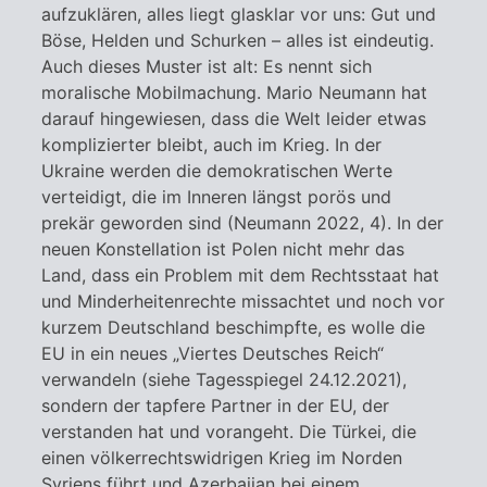
aufzuklären, alles liegt glasklar vor uns: Gut und
Böse, Helden und Schurken – alles ist eindeutig.
Auch dieses Muster ist alt: Es nennt sich
moralische Mobilmachung. Mario Neumann hat
darauf hingewiesen, dass die Welt leider etwas
komplizierter bleibt, auch im Krieg. In der
Ukraine werden die demokratischen Werte
verteidigt, die im Inneren längst porös und
prekär geworden sind (Neumann 2022, 4). In der
neuen Konstellation ist Polen nicht mehr das
Land, dass ein Problem mit dem Rechtsstaat hat
und Minderheitenrechte missachtet und noch vor
kurzem Deutschland beschimpfte, es wolle die
EU in ein neues „Viertes Deutsches Reich“
verwandeln (siehe Tagesspiegel 24.12.2021),
sondern der tapfere Partner in der EU, der
verstanden hat und vorangeht. Die Türkei, die
einen völkerrechtswidrigen Krieg im Norden
Syriens führt und Azerbaijan bei einem