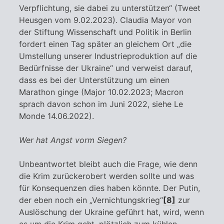
Verpflichtung, sie dabei zu unterstützen“ (Tweet
Heusgen vom 9.02.2023). Claudia Mayor von
der Stiftung Wissenschaft und Politik in Berlin
fordert einen Tag später an gleichem Ort „die
Umstellung unserer Industrieproduktion auf die
Bedürfnisse der Ukraine“ und verweist darauf,
dass es bei der Unterstützung um einen
Marathon ginge (Major 10.02.2023; Macron
sprach davon schon im Juni 2022, siehe Le
Monde 14.06.2022).
Wer hat Angst vorm Siegen?
Unbeantwortet bleibt auch die Frage, wie denn
die Krim zurückerobert werden sollte und was
für Konsequenzen dies haben könnte. Der Putin,
der eben noch ein „Vernichtungskrieg“
[8]
zur
Auslöschung der Ukraine geführt hat, wird, wenn
es um die Krim geht, plötzlich zum kühlen