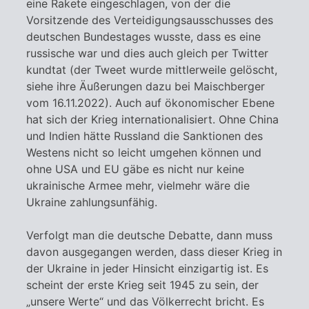
eine Rakete eingeschlagen, von der die
Vorsitzende des Verteidigungsausschusses des
deutschen Bundestages wusste, dass es eine
russische war und dies auch gleich per Twitter
kundtat (der Tweet wurde mittlerweile gelöscht,
siehe ihre Äußerungen dazu bei Maischberger
vom 16.11.2022). Auch auf ökonomischer Ebene
hat sich der Krieg internationalisiert. Ohne China
und Indien hätte Russland die Sanktionen des
Westens nicht so leicht umgehen können und
ohne USA und EU gäbe es nicht nur keine
ukrainische Armee mehr, vielmehr wäre die
Ukraine zahlungsunfähig.
Verfolgt man die deutsche Debatte, dann muss
davon ausgegangen werden, dass dieser Krieg in
der Ukraine in jeder Hinsicht einzigartig ist. Es
scheint der erste Krieg seit 1945 zu sein, der
„unsere Werte“ und das Völkerrecht bricht. Es