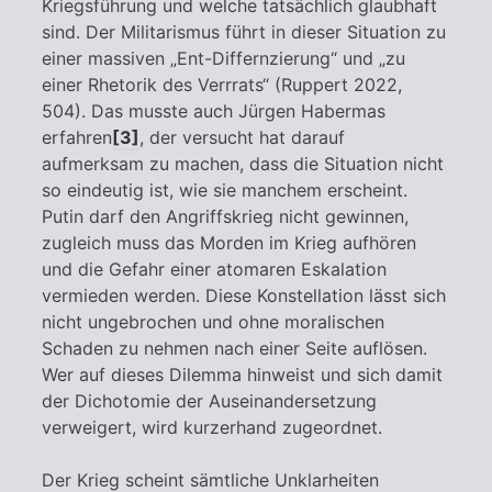
Kriegsführung und welche tatsächlich glaubhaft
sind. Der Militarismus führt in dieser Situation zu
einer massiven „Ent-Differnzierung“ und „zu
einer Rhetorik des Verrrats“ (Ruppert 2022,
504). Das musste auch Jürgen Habermas
erfahren
[3]
, der versucht hat darauf
aufmerksam zu machen, dass die Situation nicht
so eindeutig ist, wie sie manchem erscheint.
Putin darf den Angriffskrieg nicht gewinnen,
zugleich muss das Morden im Krieg aufhören
und die Gefahr einer atomaren Eskalation
vermieden werden. Diese Konstellation lässt sich
nicht ungebrochen und ohne moralischen
Schaden zu nehmen nach einer Seite auflösen.
Wer auf dieses Dilemma hinweist und sich damit
der Dichotomie der Auseinandersetzung
verweigert, wird kurzerhand zugeordnet.
Der Krieg scheint sämtliche Unklarheiten