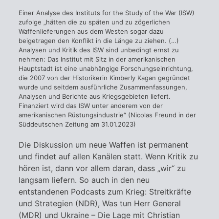
Einer Analyse des Instituts for the Study of the War (ISW)
zufolge „hätten die zu späten und zu zögerlichen
Waffenlieferungen aus dem Westen sogar dazu
beigetragen den Konflikt in die Länge zu ziehen. (…)
Analysen und Kritik des ISW sind unbedingt ernst zu
nehmen: Das Institut mit Sitz in der amerikanischen
Hauptstadt ist eine unabhängige Forschungseinrichtung,
die 2007 von der Historikerin Kimberly Kagan gegründet
wurde und seitdem ausführliche Zusammenfassungen,
Analysen und Berichte aus Kriegsgebieten liefert.
Finanziert wird das ISW unter anderem von der
amerikanischen Rüstungsindustrie“ (Nicolas Freund in der
Süddeutschen Zeitung am 31.01.2023)
Die Diskussion um neue Waffen ist permanent
und findet auf allen Kanälen statt. Wenn Kritik zu
hören ist, dann vor allem daran, dass „wir“ zu
langsam liefern. So auch in den neu
entstandenen Podcasts zum Krieg: Streitkräfte
und Strategien (NDR), Was tun Herr General
(MDR) und Ukraine – Die Lage mit Christian