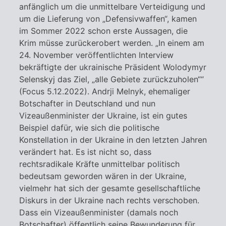
anfänglich um die unmittelbare Verteidigung und
um die Lieferung von „Defensivwaffen“, kamen
im Sommer 2022 schon erste Aussagen, die
Krim müsse zurückerobert werden. „In einem am
24. November veröffentlichten Interview
bekräftigte der ukrainische Präsident Wolodymyr
Selenskyj das Ziel, „alle Gebiete zurückzuholen““
(Focus 5.12.2022). Andrji Melnyk, ehemaliger
Botschafter in Deutschland und nun
Vizeaußenminister der Ukraine, ist ein gutes
Beispiel dafür, wie sich die politische
Konstellation in der Ukraine in den letzten Jahren
verändert hat. Es ist nicht so, dass
rechtsradikale Kräfte unmittelbar politisch
bedeutsam geworden wären in der Ukraine,
vielmehr hat sich der gesamte gesellschaftliche
Diskurs in der Ukraine nach rechts verschoben.
Dass ein Vizeaußenminister (damals noch
Botschafter) öffentlich seine Bewunderung für