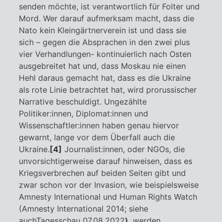
senden möchte, ist verantwortlich für Folter und
Mord. Wer darauf aufmerksam macht, dass die
Nato kein Kleingärtnerverein ist und dass sie
sich – gegen die Absprachen in den zwei plus
vier Verhandlungen- kontinuierlich nach Osten
ausgebreitet hat und, dass Moskau nie einen
Hehl daraus gemacht hat, dass es die Ukraine
als rote Linie betrachtet hat, wird prorussischer
Narrative beschuldigt. Ungezählte
Politiker:innen, Diplomat:innen und
Wissenschaftler:innen haben genau hiervor
gewarnt, lange vor dem Überfall auch die
Ukraine.
[4]
Journalist:innen, oder NGOs, die
unvorsichtigerweise darauf hinweisen, dass es
Kriegsverbrechen auf beiden Seiten gibt und
zwar schon vor der Invasion, wie beispielsweise
Amnesty International und Human Rights Watch
(Amnesty International 2014; siehe
auchTagesschau 07.08.2022
)
, werden