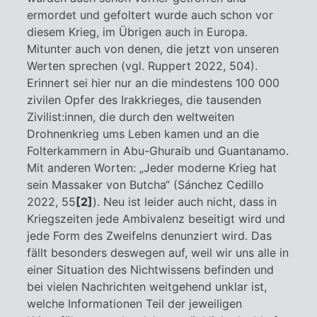
ermordet und gefoltert wurde auch schon vor
diesem Krieg, im Übrigen auch in Europa.
Mitunter auch von denen, die jetzt von unseren
Werten sprechen (vgl. Ruppert 2022, 504).
Erinnert sei hier nur an die mindestens 100 000
zivilen Opfer des Irakkrieges, die tausenden
Zivilist:innen, die durch den weltweiten
Drohnenkrieg ums Leben kamen und an die
Folterkammern in Abu-Ghuraib und Guantanamo.
Mit anderen Worten: „Jeder moderne Krieg hat
sein Massaker von Butcha“ (Sánchez Cedillo
2022, 55
[2]
). Neu ist leider auch nicht, dass in
Kriegszeiten jede Ambivalenz beseitigt wird und
jede Form des Zweifelns denunziert wird. Das
fällt besonders deswegen auf, weil wir uns alle in
einer Situation des Nichtwissens befinden und
bei vielen Nachrichten weitgehend unklar ist,
welche Informationen Teil der jeweiligen