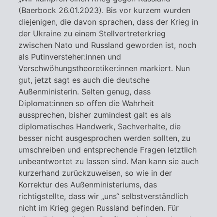
(Baerbock 26.01.2023). Bis vor kurzem wurden
diejenigen, die davon sprachen, dass der Krieg in
der Ukraine zu einem Stellvertreterkrieg
zwischen Nato und Russland geworden ist, noch
als Putinversteher:innen und
Verschwöhungstheoretiker:innen markiert. Nun
gut, jetzt sagt es auch die deutsche
Außenministerin. Selten genug, dass
Diplomat:innen so offen die Wahrheit
aussprechen, bisher zumindest galt es als
diplomatisches Handwerk, Sachverhalte, die
besser nicht ausgesprochen werden sollten, zu
umschreiben und entsprechende Fragen letztlich
unbeantwortet zu lassen sind. Man kann sie auch
kurzerhand zurückzuweisen, so wie in der
Korrektur des Außenministeriums, das
richtigstellte, dass wir „uns“ selbstverständlich
nicht im Krieg gegen Russland befinden. Für