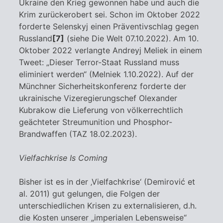
Ukraine den Krieg gewonnen habe und auch die
Krim zurückerobert sei. Schon im Oktober 2022
forderte Selenskyj einen Präventivschlag gegen
Russland
[7]
(siehe Die Welt 07.10.2022). Am 10.
Oktober 2022 verlangte Andreyj Meliek in einem
Tweet: „Dieser Terror-Staat Russland muss
eliminiert werden“ (Melniek 1.10.2022). Auf der
Münchner Sicherheitskonferenz forderte der
ukrainische Vizeregierungschef Olexander
Kubrakow die Lieferung von völkerrechtlich
geächteter Streumunition und Phosphor-
Brandwaffen (TAZ 18.02.2023).
Vielfachkrise Is Coming
Bisher ist es in der ‚Vielfachkrise‘ (Demirović et
al. 2011) gut gelungen, die Folgen der
unterschiedlichen Krisen zu externalisieren, d.h.
die Kosten unserer „imperialen Lebensweise“