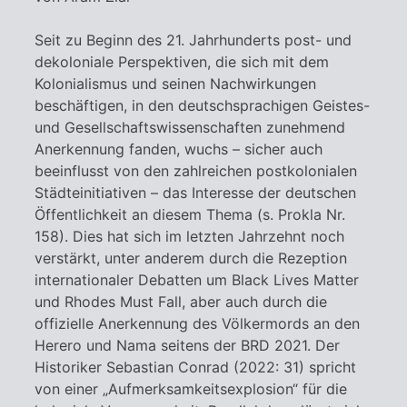
Seit zu Beginn des 21. Jahrhunderts post- und
dekoloniale Perspektiven, die sich mit dem
Kolonialismus und seinen Nachwirkungen
beschäftigen, in den deutschsprachigen Geistes-
und Gesellschaftswissenschaften zunehmend
Anerkennung fanden, wuchs – sicher auch
beeinflusst von den zahlreichen postkolonialen
Städteinitiativen – das Interesse der deutschen
Öffentlichkeit an diesem Thema (s. Prokla Nr.
158). Dies hat sich im letzten Jahrzehnt noch
verstärkt, unter anderem durch die Rezeption
internationaler Debatten um Black Lives Matter
und Rhodes Must Fall, aber auch durch die
offizielle Anerkennung des Völkermords an den
Herero und Nama seitens der BRD 2021. Der
Historiker Sebastian Conrad (2022: 31) spricht
von einer „Aufmerksamkeitsexplosion“ für die