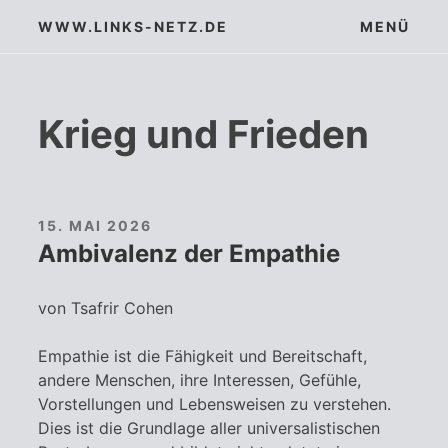
Zum
WWW.LINKS-NETZ.DE
MENÜ
Inhalt
springen
Krieg und Frieden
15. MAI 2026
Ambivalenz der Empathie
von Tsafrir Cohen
Empathie ist die Fähigkeit und Bereitschaft,
andere Menschen, ihre Interessen, Gefühle,
Vorstellungen und Lebensweisen zu verstehen.
Dies ist die Grundlage aller universalistischen