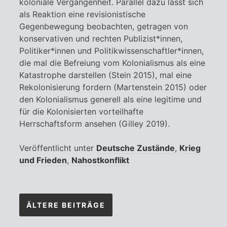
koloniale Vergangenheit. Parallel dazu lässt sich
als Reaktion eine revisionistische
Gegenbewegung beobachten, getragen von
konservativen und rechten Publizist*innen,
Politiker*innen und Politikwissenschaftler*innen,
die mal die Befreiung vom Kolonialismus als eine
Katastrophe darstellen (Stein 2015), mal eine
Rekolonisierung fordern (Martenstein 2015) oder
den Kolonialismus generell als eine legitime und
für die Kolonisierten vorteilhafte
Herrschaftsform ansehen (Gilley 2019).
Veröffentlicht unter
Deutsche Zustände
,
Krieg
und Frieden
,
Nahostkonflikt
Beitragsnavigation
ÄLTERE BEITRÄGE