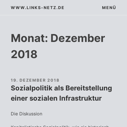
Zum
WWW.LINKS-NETZ.DE
MENÜ
Inhalt
springen
Monat:
Dezember
2018
19. DEZEMBER 2018
Sozialpolitik als Bereitstellung
einer sozialen Infrastruktur
Die Diskussion