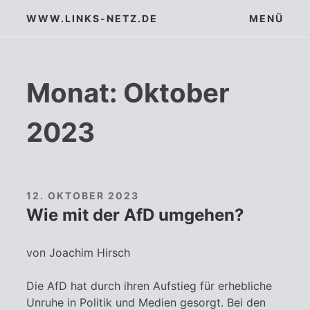
Zum
WWW.LINKS-NETZ.DE
MENÜ
Inhalt
springen
Monat:
Oktober
2023
12. OKTOBER 2023
Wie mit der AfD umgehen?
von Joachim Hirsch
Die AfD hat durch ihren Aufstieg für erhebliche
Unruhe in Politik und Medien gesorgt. Bei den