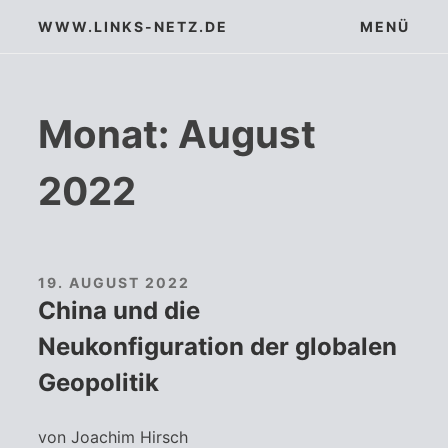
Zum
WWW.LINKS-NETZ.DE
MENÜ
Inhalt
springen
Monat:
August
2022
19. AUGUST 2022
China und die
Neukonfiguration der globalen
Geopolitik
von Joachim Hirsch